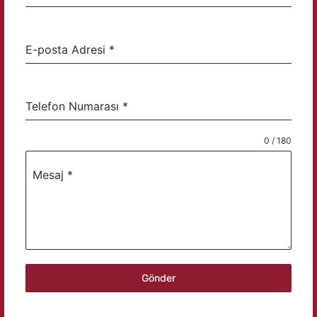
E-posta Adresi
*
Telefon Numarası
*
0 / 180
Mesaj
*
Gönder